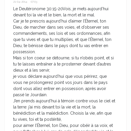
21-04-2014 07:03
Le Deutéronome 30:15-20Vois, je mets aujourd’hui
devant toi la vie et le bien, la mort et le mal.
Car je te prescris aujourd’hui d’aimer l’Éternel, ton
Dieu, de marcher dans ses voies, et d’observer ses
commandements, ses lois et ses ordonnances, afin
que tu vives et que tu multiplies, et que l’Éternel, ton
Dieu, te bénisse dans le pays dont tu vas entrer en
possession.
Mais si ton coeur se détourne, si tu n’obéis point, et si
tu te laisses entraîner à te prosterner devant d’autres
dieux et à les servir,
je vous déclare aujourd’hui que vous périrez, que
vous ne prolongerez point vos jours dans le pays
dont vous allez entrer en possession, après avoir
passé le Jourdain.
J’en prends aujourd’hui à témoin contre vous le ciel et
la terre: j’ai mis devant toi la vie et la mort, la
bénédiction et la malédiction. Choisis la vie, afin que
tu vives, toi et ta postérité,
pour aimer l’Éternel, ton Dieu, pour obéir à sa voix, et