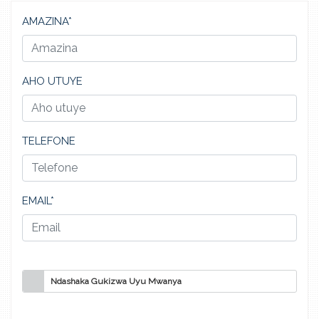
AMAZINA*
AHO UTUYE
TELEFONE
EMAIL*
Ndashaka Gukizwa Uyu Mwanya