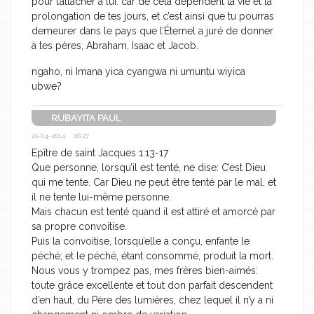
pour t’attacher à lui: car de cela dépendent ta vie et la
prolongation de tes jours, et c’est ainsi que tu pourras
demeurer dans le pays que l’Éternel a juré de donner
à tes pères, Abraham, Isaac et Jacob.
ngaho, ni Imana yica cyangwa ni umuntu wiyica
ubwe?
RUBAYITA PAUL
21-04-2014 06:27
Epître de saint Jacques 1:13-17
Que personne, lorsqu’il est tenté, ne dise: C’est Dieu
qui me tente. Car Dieu ne peut être tenté par le mal, et
il ne tente lui-même personne.
Mais chacun est tenté quand il est attiré et amorcé par
sa propre convoitise.
Puis la convoitise, lorsqu’elle a conçu, enfante le
péché; et le péché, étant consommé, produit la mort.
Nous vous y trompez pas, mes frères bien-aimés:
toute grâce excellente et tout don parfait descendent
d’en haut, du Père des lumières, chez lequel il n’y a ni